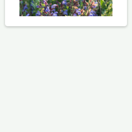
#4 Pour soutenir l'économie locale