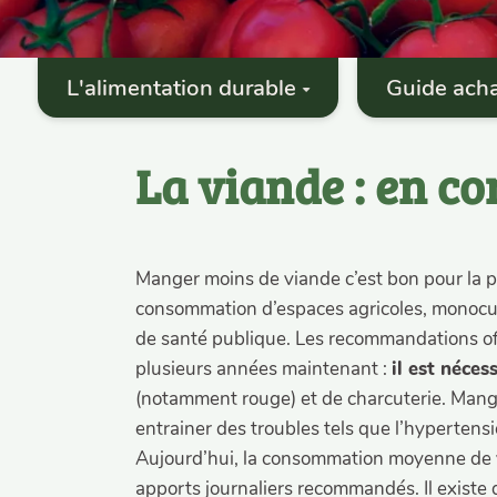
L'alimentation durable
Guide acha
La viande : en 
Manger moins de viande c’est bon pour la pl
consommation d’espaces agricoles, monocultu
de santé publique. Les recommandations off
plusieurs années maintenant :
il est néce
(notamment rouge) et de charcuterie. Mang
entrainer des troubles tels que l’hypertensi
Aujourd’hui, la consommation moyenne de v
apports journaliers recommandés. Il existe d