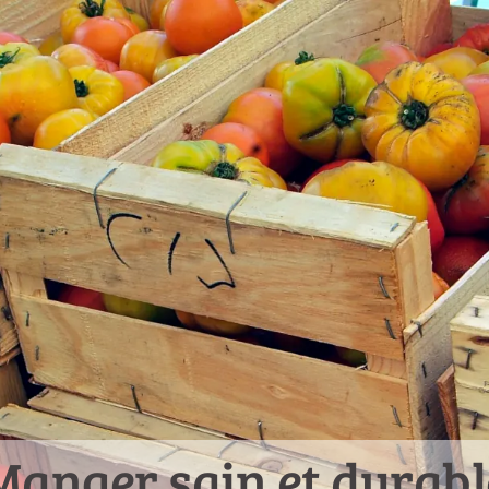
Manger sain et durabl