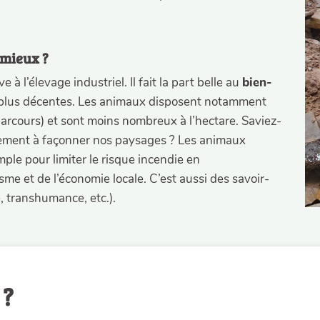
 mieux ?
 à l’élevage industriel. Il fait la part belle au
bien-
 plus décentes. Les animaux disposent notamment
parcours) et sont moins nombreux à l’hectare. Saviez-
tement à façonner nos paysages ? Les animaux
ple pour limiter le risque incendie en
isme et de l’économie locale. C’est aussi des savoir-
e, transhumance, etc.).
 ?