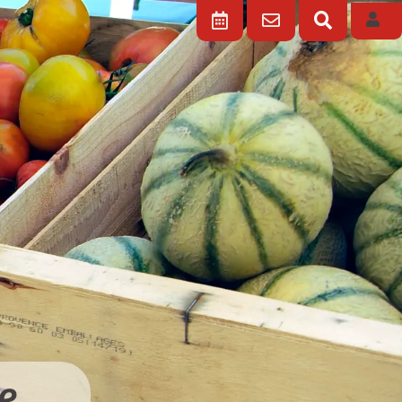
Recherch
e